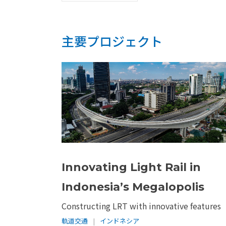
主要プロジェクト
Innovating Light Rail in
Indonesia’s Megalopolis
Constructing LRT with innovative features
軌道交通
|
インドネシア