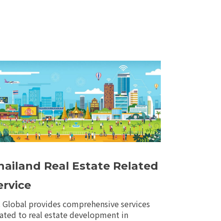
hailand Real Estate Related
ervice
 Global provides comprehensive services
lated to real estate development in