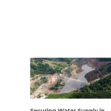
Securing Water Supply in