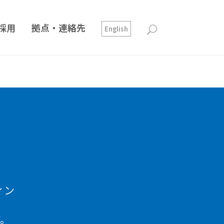
採用
拠点・連絡先
English
ィン
す。