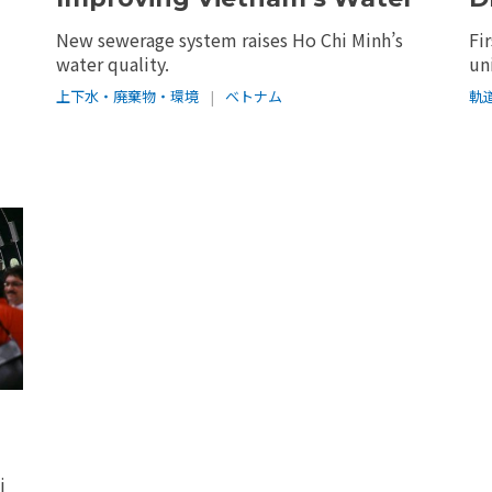
New sewerage system raises Ho Chi Minh’s
Fi
water quality.
un
上下水・廃棄物・環境
|
ベトナム
軌
i