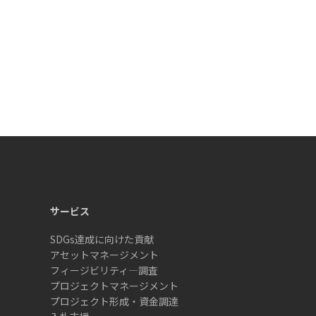
サービス
SDGs達成に向けた貢献
アセットマネージメント
フィージビリティ―調査
プロジェクトマネージメント
プロジェクト形成・資金調達