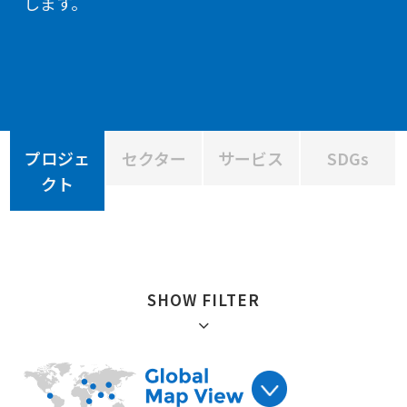
します。
プロジェ
セクター
サービス
SDGs
クト
SHOW FILTER
絞り込み :