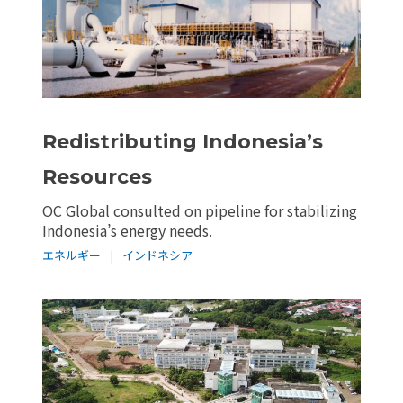
Redistributing Indonesia’s
Resources
OC Global consulted on pipeline for stabilizing
Indonesia’s energy needs.
エネルギー
|
インドネシア