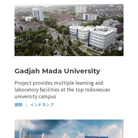
Gadjah Mada University
Project provides multiple learning and
laboratory facilities at the top Indonesian
university campus
建築
|
インドネシア