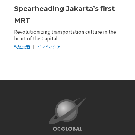
Spearheading Jakarta’s first
MRT
Revolutionizing transportation culture in the
heart of the Capital.
軌道交通
|
インドネシア