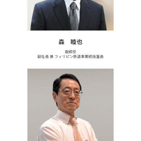
森 睦也
取締役
副社長 兼 フィリピン鉄道事業統括室長