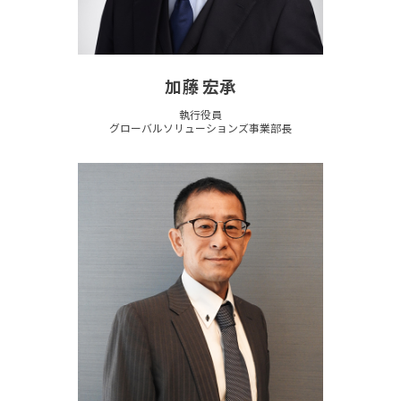
加藤 宏承
執行役員
グローバルソリューションズ事業部長