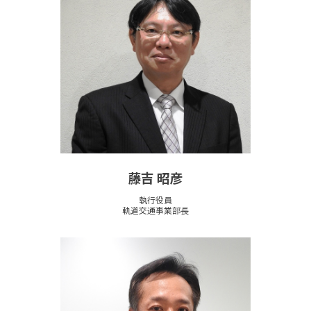
藤吉 昭彦
執行役員
軌道交通事業部長