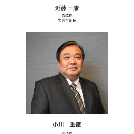
近藤 一康
取締役
営業本部長
小川 重徳
取締役