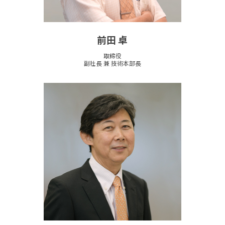
前田 卓
取締役
副社長 兼 技術本部長