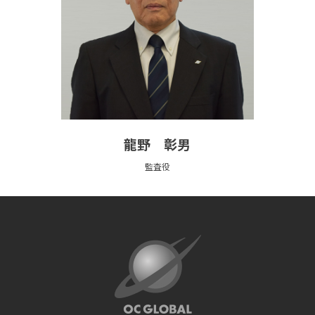
龍野 彰男
監査役