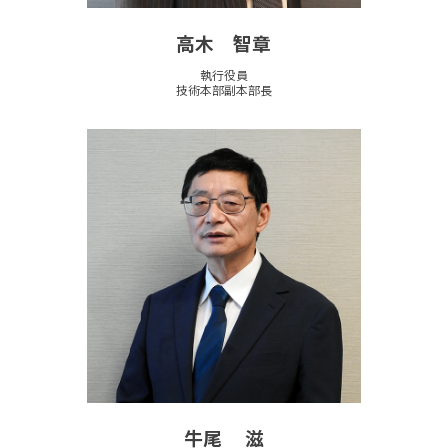
高木 智章
執行役員
技術本部副本部長
牛尾 滋