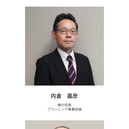
内倉 嘉彦
執行役員
プランニング事業部長