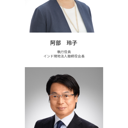
阿部 玲子
執行役員
インド現地法人取締役会長