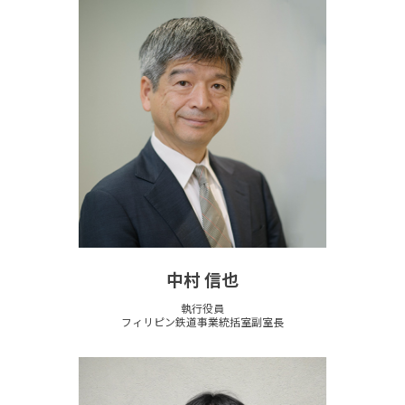
中村 信也
執行役員
フィリピン鉄道事業統括室副室長