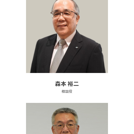
森本 裕二
相談役