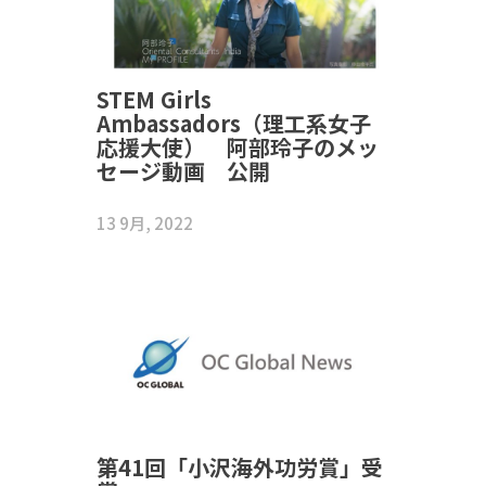
STEM Girls
Ambassadors（理工系女子
応援大使） 阿部玲子のメッ
セージ動画 公開
13 9月, 2022
第41回「小沢海外功労賞」受