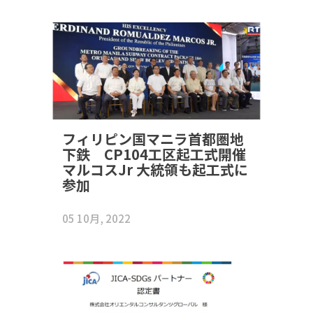
フィリピン国マニラ首都圏地
下鉄 CP104工区起工式開催
マルコスJr 大統領も起工式に
参加
05 10月, 2022