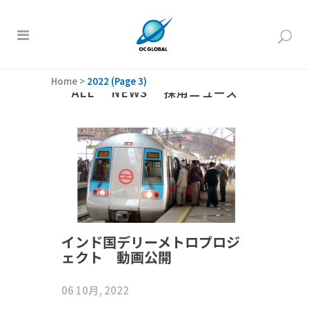
Home
>
2022
(Page 3)
ALL
NEWS
採用ニュース
インド国デリーメトロプロジ
ェクト 動画公開
06 10月, 2022