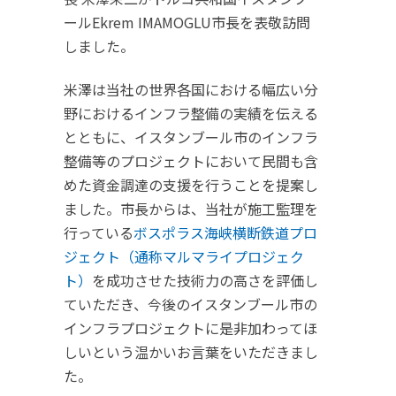
ールEkrem IMAMOGLU市長を表敬訪問
しました。
米澤は当社の世界各国における幅広い分
野におけるインフラ整備の実績を伝える
とともに、イスタンブール市のインフラ
整備等のプロジェクトにおいて民間も含
めた資金調達の支援を行うことを提案し
ました。市長からは、当社が施工監理を
行っている
ボスポラス海峡横断鉄道プロ
ジェクト（通称マルマライプロジェク
ト）
を成功させた技術力の高さを評価し
ていただき、今後のイスタンブール市の
インフラプロジェクトに是非加わってほ
しいという温かいお言葉をいただきまし
た。