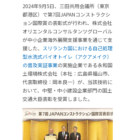
2024年9月5日、三田共用会議所（東京
都港区）で第7回JAPANコンストラクシ
ョン国際賞の表彰式が行われ、株式会社
オリエンタルコンサルタンツグローバル
が中小企業海外展開支援事業を通じて支
援した、
スリランカ国における自己処理
型水洗式バイオトイレ（アクアメイク）
の普及実証事業
の実施企業である永和国
土環境株式会社（本社：広島県福山市、
代表取締役：岡本良一）が、当該技術に
おいて、中堅・中小建設企業部門の国土
交通大臣表彰を受賞しました。