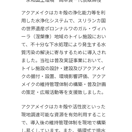
アクアメイクはカキ殻の浄化能力等を利
用した水浄化システムで、スリランカ国
の世界遺産ポロンナルワのガル・ヴィハ
ーラ（涅槃像）地域のトイレ施設におい
て、不十分な下水処理により発生する水
質汚染の解決に寄与するために導入され
ました。当社は普及実証事業において、
トイレ施設の設計・建設及びアクアメイ
クの据付・設置、環境影響評価、アクア
メイクの維持管理体制の構築・普及計画
の策定・広報活動等を支援致しました。
アクアメイクはカキ殻や活性炭といった
現地調達可能な資源を有効利用すること
で、導入後の維持管理体制を現地で構築
し易くしています。また、循環式で排水