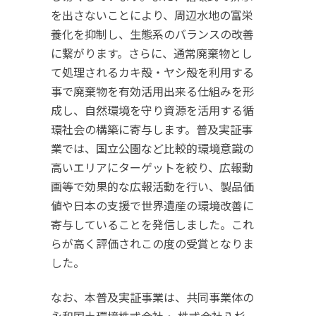
を出さないことにより、周辺水地の富栄
養化を抑制し、生態系のバランスの改善
に繋がります。さらに、通常廃棄物とし
て処理されるカキ殻・ヤシ殻を利用する
事で廃棄物を有効活用出来る仕組みを形
成し、自然環境を守り資源を活用する循
環社会の構築に寄与します。普及実証事
業では、国立公園など比較的環境意識の
高いエリアにターゲットを絞り、広報動
画等で効果的な広報活動を行い、製品価
値や日本の支援で世界遺産の環境改善に
寄与していることを発信しました。これ
らが高く評価されこの度の受賞となりま
した。
なお、本普及実証事業は、共同事業体の
永和国⼟環境株式会社・ 株式会社八杉