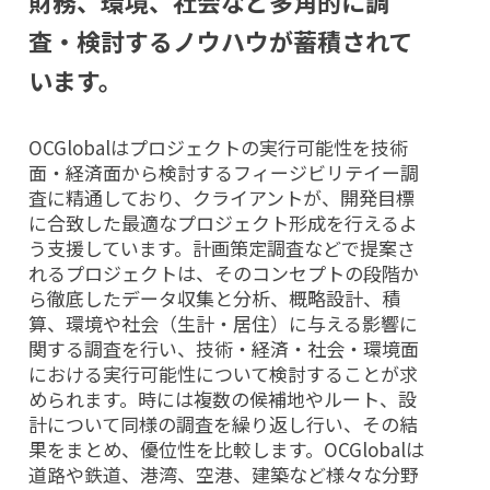
財務、環境、社会など多角的に調
査・検討するノウハウが蓄積されて
います。
OCGlobalはプロジェクトの実行可能性を技術
面・経済面から検討するフィージビリテイー調
査に精通しており、クライアントが、開発目標
に合致した最適なプロジェクト形成を行えるよ
う支援しています。計画策定調査などで提案さ
れるプロジェクトは、そのコンセプトの段階か
ら徹底したデータ収集と分析、概略設計、積
算、環境や社会（生計・居住）に与える影響に
関する調査を行い、技術・経済・社会・環境面
における実行可能性について検討することが求
められます。時には複数の候補地やルート、設
計について同様の調査を繰り返し行い、その結
果をまとめ、優位性を比較します。OCGlobalは
道路や鉄道、港湾、空港、建築など様々な分野