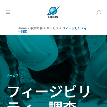
Home
>
事業概要
>
サービス
>
フィージビリティ
―調査
サービス
フィージビリ
ティ―調査