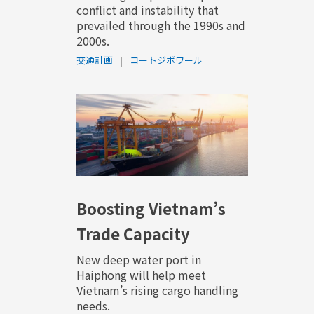
conflict and instability that
prevailed through the 1990s and
2000s.
交通計画
|
コートジボワール
Boosting Vietnam’s
Trade Capacity
New deep water port in
Haiphong will help meet
Vietnam’s rising cargo handling
needs.