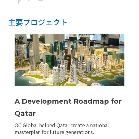
主要プロジェクト
主要プロジェクト
リセット
A Development Roadmap for
Qatar
OC Global helped Qatar create a national
masterplan for future generations.