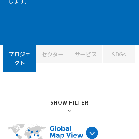
します。
プロジェ
セクター
サービス
SDGs
クト
SHOW FILTER
絞り込み :