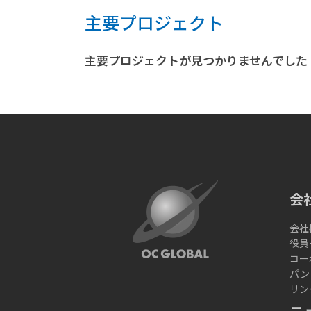
主要プロジェクト
主要プロジェクトが見つかりませんでした
会
会社
役員
コー
パン
リン
ニ