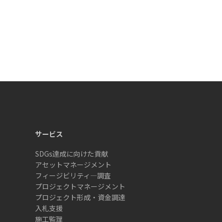
サービス
SDGs達成に向けた貢献
アセットマネージメント
フィージビリティ―調査
プロジェクトマネージメント
プロジェクト形成・資金調達
入札支援
施工監理