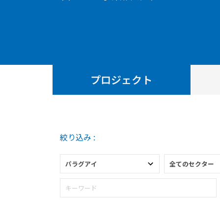
プロジェクト
絞り込み :