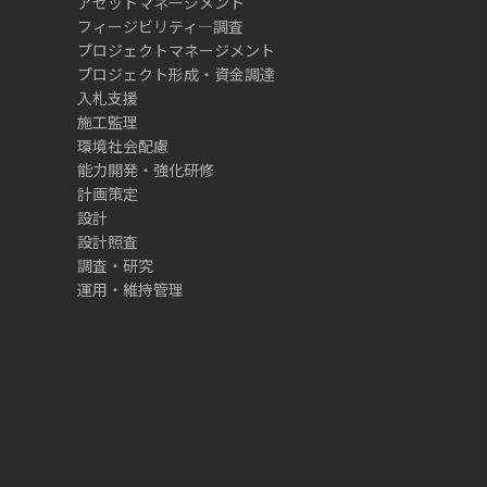
アセットマネージメント
フィージビリティ―調査
プロジェクトマネージメント
プロジェクト形成・資金調達
入札支援
施工監理
環境社会配慮
能力開発・強化研修
計画策定
設計
設計照査
調査・研究
運用・維持管理