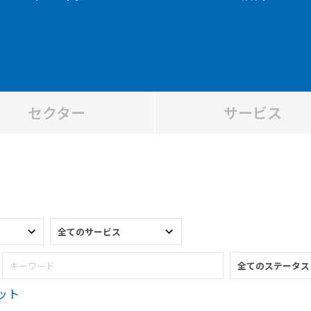
セクター
サービス
ット