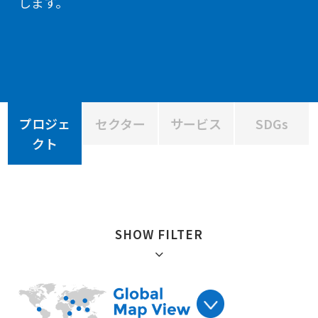
します。
プロジェ
セクター
サービス
SDGs
クト
SHOW FILTER
絞り込み :