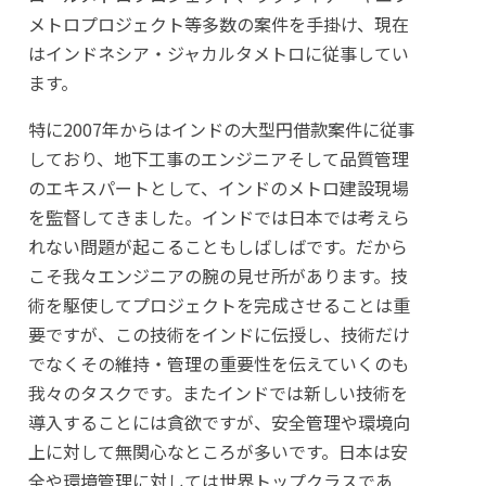
メトロプロジェクト等多数の案件を手掛け、現在
はインドネシア・ジャカルタメトロに従事してい
ます。
特に2007年からはインドの大型円借款案件に従事
しており、地下工事のエンジニアそして品質管理
のエキスパートとして、インドのメトロ建設現場
を監督してきました。インドでは日本では考えら
れない問題が起こることもしばしばです。だから
こそ我々エンジニアの腕の見せ所があります。技
術を駆使してプロジェクトを完成させることは重
要ですが、この技術をインドに伝授し、技術だけ
でなくその維持・管理の重要性を伝えていくのも
我々のタスクです。またインドでは新しい技術を
導入することには貪欲ですが、安全管理や環境向
上に対して無関心なところが多いです。日本は安
全や環境管理に対しては世界トップクラスであ