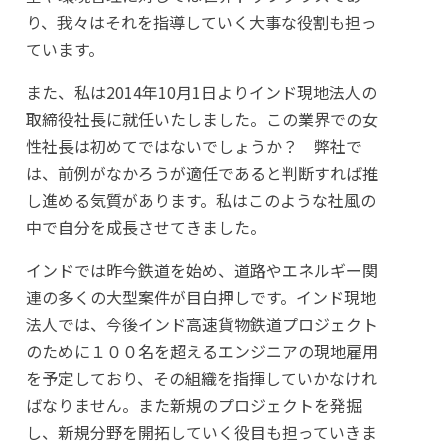
り、我々はそれを指導していく大事な役割も担っ
ています。
また、私は2014年10月1日よりインド現地法人の
取締役社長に就任いたしました。この業界での女
性社長は初めてではないでしょうか？ 弊社で
は、前例がなかろうが適任であると判断すれば推
し進める気質があります。私はこのような社風の
中で自分を成長させてきました。
インドでは昨今鉄道を始め、道路やエネルギー関
連の多くの大型案件が目白押しです。インド現地
法人では、今後インド高速貨物鉄道プロジェクト
のために１００名を超えるエンジニアの現地雇用
を予定しており、その組織を指揮していかなけれ
ばなりません。また新規のプロジェクトを発掘
し、新規分野を開拓していく役目も担っていきま