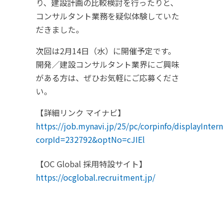
り、建設計画の比較検討を行ったりと、
コンサルタント業務を疑似体験していた
だきました。
次回は2月14日（水）に開催予定です。
開発／建設コンサルタント業界にご興味
がある方は、ぜひお気軽にご応募くださ
い。
【詳細リンク マイナビ】
https://job.mynavi.jp/25/pc/corpinfo/displayInter
corpId=232792&optNo=cJIEl
【OC Global 採用特設サイト】
https://ocglobal.recruitment.jp/