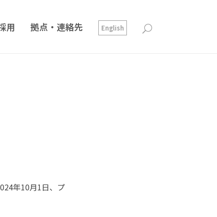
採用
拠点・連絡先
English
24年10月1日、プ