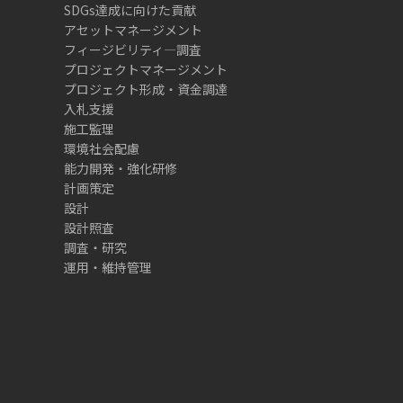
SDGs達成に向けた貢献
アセットマネージメント
フィージビリティ―調査
プロジェクトマネージメント
プロジェクト形成・資金調達
入札支援
施工監理
環境社会配慮
能力開発・強化研修
計画策定
設計
設計照査
調査・研究
運用・維持管理