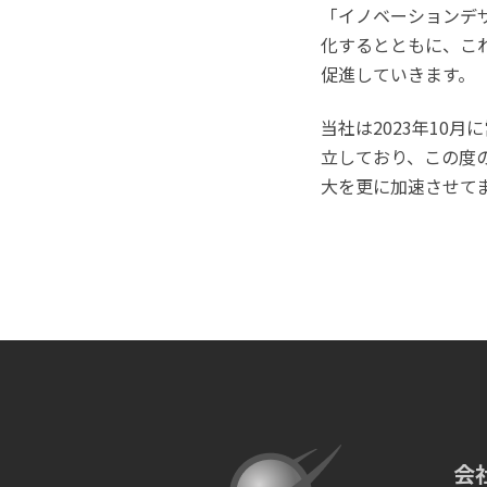
「イノベーションデ
化するとともに、こ
促進していきます。
当社は2023年10
立しており、この度
大を更に加速させて
会