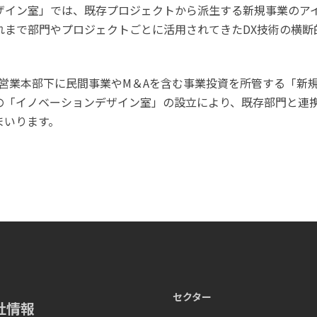
ザイン室」では、既存プロジェクトから派生する新規事業のア
れまで部門やプロジェクトごとに活用されてきたDX技術の横断
月に営業本部下に民間事業やM＆Aを含む事業投資を所管する「新
の「イノベーションデザイン室」の設立により、既存部門と連携
まいります。
セクター
社情報