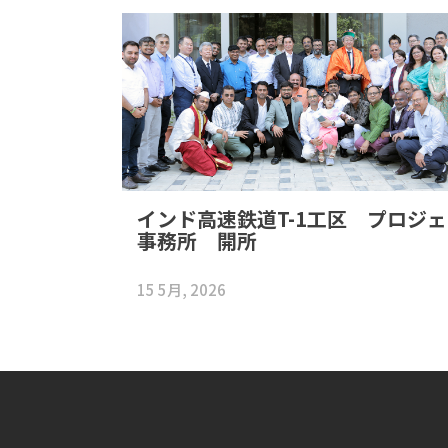
インド高速鉄道T-1工区 プロジ
事務所 開所
15 5月, 2026