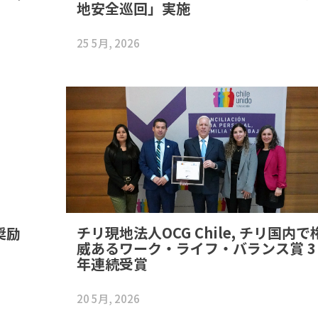
地安全巡回」実施
25 5月, 2026
チリ現地法人OCG Chile, チリ国内で
奨励
威あるワーク・ライフ・バランス賞 3
年連続受賞
20 5月, 2026