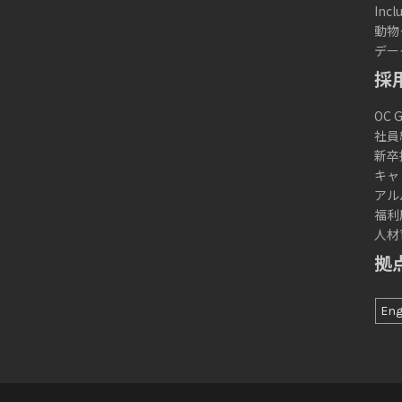
Inc
動物
デー
採
OC
社員
新卒
キャ
アル
福利
人材
拠
Eng