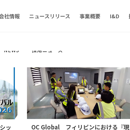
会社情報
ニュースリリース
事業概要
I&D
NEWS
採用ニュース
OC Global フィリピンにおける『現
ンシッ