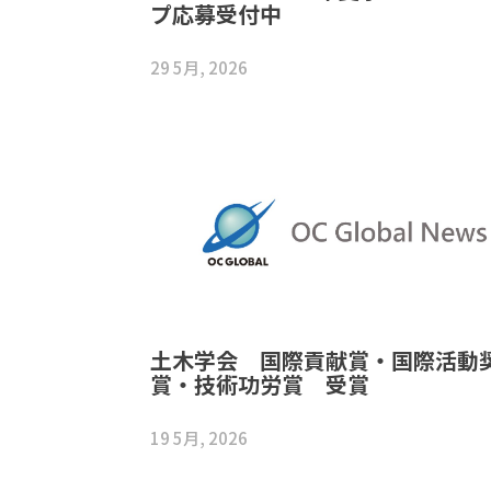
プ応募受付中
29 5月, 2026
土木学会 国際貢献賞・国際活動
賞・技術功労賞 受賞
19 5月, 2026