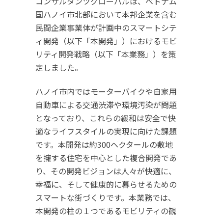
コンサルタンツグローバルは、ベトナム
国ハノイ市北部において本邦企業を含む
民間企業事業体が計画中のスマートシテ
ィ開発（以下「本開発」）におけるモビ
リティ開発戦略（以下「本業務」）を策
定しました。
ハノイ市内ではモーターバイクや自家用
自動車による交通渋滞や環境汚染が問題
となっており、これらの緩和は安全で快
適なライフスタイルの実現に向けた課題
です。本開発は約300ヘクタールの敷地
を擁する住宅を中心とした複合開発であ
り、その開発ビジョンは人々が快適に、
幸福に、そして健康的に暮らせるための
スマートな街づくりです。本業務では、
本開発の柱の１つであるモビリティの観