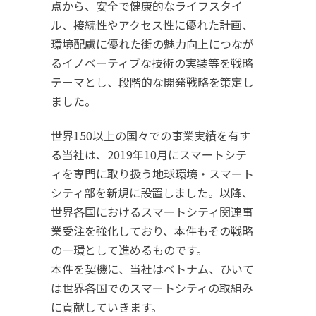
点から、安全で健康的なライフスタイ
ル、接続性やアクセス性に優れた計画、
環境配慮に優れた街の魅力向上につなが
るイノベーティブな技術の実装等を戦略
テーマとし、段階的な開発戦略を策定し
ました。
世界150以上の国々での事業実績を有す
る当社は、2019年10月にスマートシテ
ィを専門に取り扱う地球環境・スマート
シティ部を新規に設置しました。以降、
世界各国におけるスマートシティ関連事
業受注を強化しており、本件もその戦略
の一環として進めるものです。
本件を契機に、当社はベトナム、ひいて
は世界各国でのスマートシティの取組み
に貢献していきます。