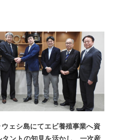
ラウェシ島にてエビ養殖事業へ資
ルタントの知見を活かし 一次産