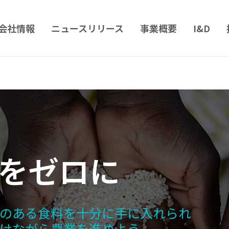
会社情報
ニュースリリース
事業概要
I&D
飢餓をゼロに
のある食料を十分に手に入れられ
けながら農業を進めよう