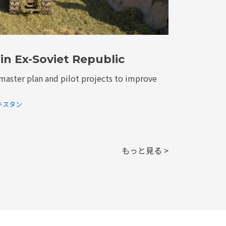
in Ex-Soviet Republic
master plan and pilot projects to improve
キスタン
もっと見る >