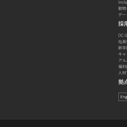
Inc
動物
デー
採
OC
社員
新卒
キャ
アル
福利
人材
拠
Eng