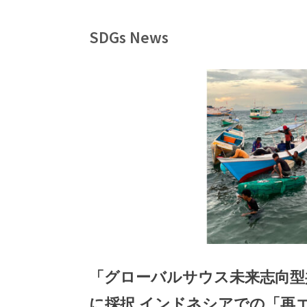
SDGs News
「グローバルサウス未来志向型
に採択 インドネシアでの「再