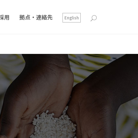
採用
拠点・連絡先
English