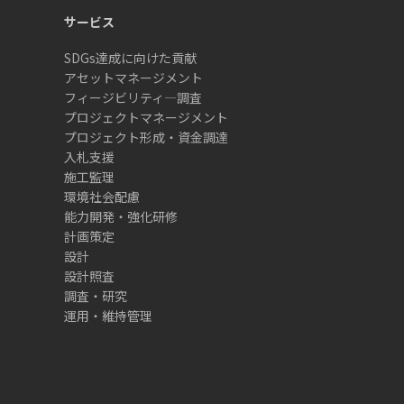
サービス
SDGs達成に向けた貢献
アセットマネージメント
フィージビリティ―調査
プロジェクトマネージメント
プロジェクト形成・資金調達
入札支援
施工監理
環境社会配慮
能力開発・強化研修
計画策定
設計
設計照査
調査・研究
運用・維持管理