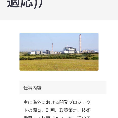
適応)）
仕事内容
主に海外における開発プロジェク
トの調査、計画、政策策定、技術
指導・人材育成といった一連の工