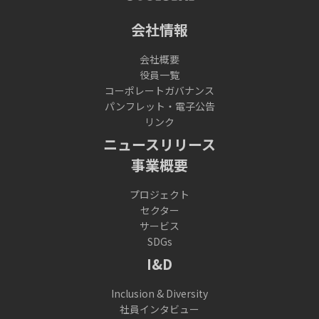
会社情報
会社概要
役員一覧
コーポレートガバナンス
パンフレット・電子公告
リンク
ニュースリリース
事業概要
プロジェクト
セクター
サービス
SDGs
I&D
Inclusion & Diversity
社員インタビュー