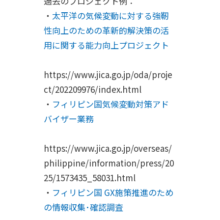
過去のプロジェクト例：
・
太平洋の気候変動に対する強靭
性向上のための革新的解決策の活
用に関する能力向上プロジェクト
https://www.jica.go.jp/oda/proje
ct/202209976/index.html
・
フィリピン国気候変動対策アド
バイザー業務
https://www.jica.go.jp/overseas/
philippine/information/press/20
25/1573435_58031.html
・
フィリピン国 GX施策推進のため
の情報収集･確認調査