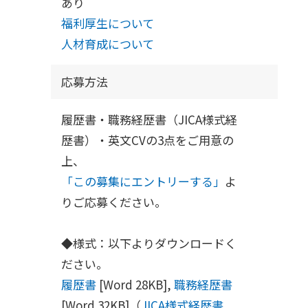
あり
福利厚生について
人材育成について
応募方法
履歴書・職務経歴書（JICA様式経
歴書）・英文CVの3点をご用意の
上、
「この募集にエントリーする」
よ
りご応募ください。
◆様式：以下よりダウンロードく
ださい。
履歴書
[Word 28KB],
職務経歴書
[Word 32KB]（
JICA様式経歴書