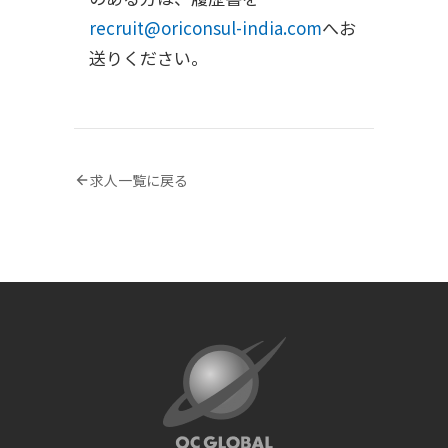
recruit@oriconsul-india.com
へお
送りください。
求人一覧に戻る