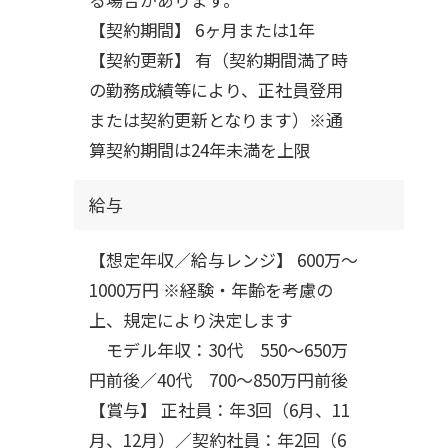
【契約期間】 6ヶ月または1年
【契約更新】 有（契約期間満了時
の勤務成績等により、正社員登用
または契約更新となります）※通
算契約期間は24年未満を上限
給与
【想定年収／給与レンジ】 600万～
1000万円 ※経験・年齢を考慮の
上、規定により決定します
モデル年収：30代 550～650万
円前後／40代 700～850万円前後
【賞与】 正社員：年3回（6月、11
月、12月）／契約社員：年2回（6