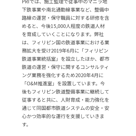
PRIでは、施工監理で従事中のマニラ地
下鉄事業や南北通勤線事業など、整備中
路線の運営・保守職員に対する研修を含
めると、今後15,000人程度の鉄道人材
を育成していくことになります。弊社
は、フィリピン国の鉄道事業における業
務拡大を受け2019年6月に「フィリピン
鉄道事業統括室」を設立したほか、都市
鉄道の運営・保守に関するコンサルティ
ング業務を強化するため2020年4月に
「O&M推進室」を設置しています。今
後もフィリピン鉄道整備事業に継続して
従事すると共に、人財育成・能力強化を
通じて同国都市鉄道システムの安全・安
心かつ効率的な運行を支援していきま
す。