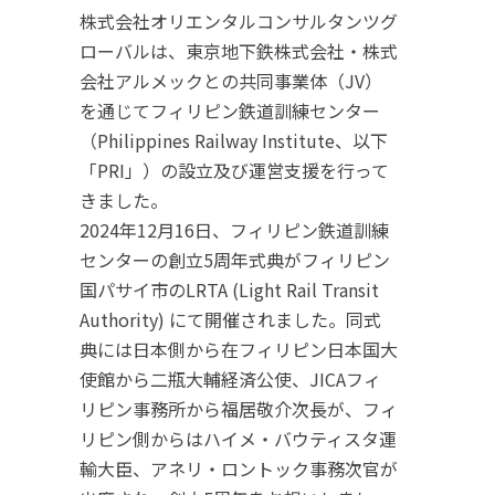
株式会社オリエンタルコンサルタンツグ
ローバルは、東京地下鉄株式会社・株式
会社アルメックとの共同事業体（JV）
を通じてフィリピン鉄道訓練センター
（Philippines Railway Institute、以下
「PRI」）の設立及び運営支援を行って
きました。
2024年12月16日、フィリピン鉄道訓練
センターの創立5周年式典がフィリピン
国パサイ市のLRTA (Light Rail Transit
Authority) にて開催されました。同式
典には日本側から在フィリピン日本国大
使館から二瓶大輔経済公使、JICAフィ
リピン事務所から福居敬介次長が、フィ
リピン側からはハイメ・バウティスタ運
輸大臣、アネリ・ロントック事務次官が