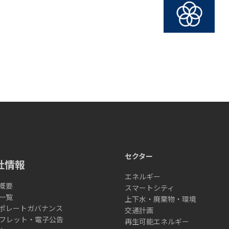
セクター
社情報
エネルギー
概要
スマートシティ
一覧
上下水・廃棄物・環境
ポレートガバナンス
交通計画
フレット・電子公告
再生可能エネルギー