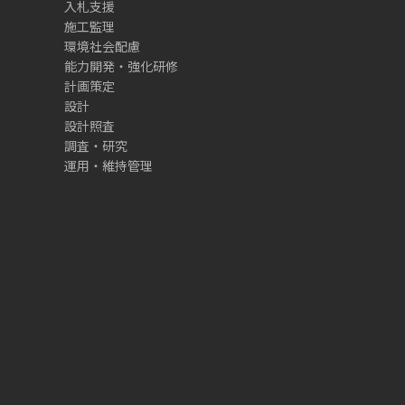
入札支援
施工監理
環境社会配慮
能力開発・強化研修
計画策定
設計
設計照査
調査・研究
運用・維持管理