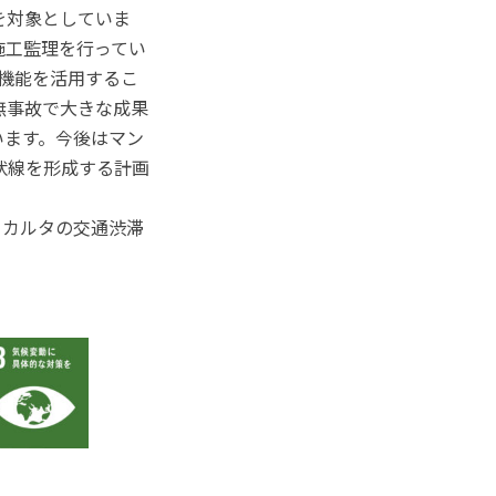
を対象としていま
施工監理を行ってい
の4D機能を活用するこ
無事故で大きな成果
います。今後はマン
状線を形成する計画
ャカルタの交通渋滞