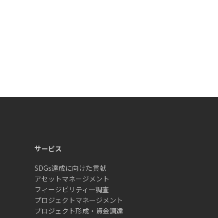
サービス
SDGs達成に向けた貢献
アセットマネージメント
フィージビリティ―調査
プロジェクトマネージメント
プロジェクト形成・資金調達