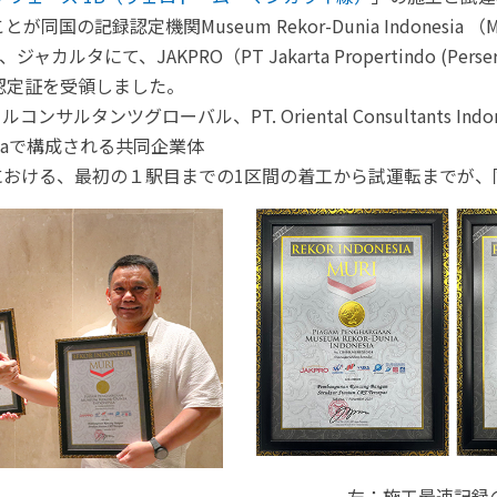
同国の記録認定機関Museum Rekor-Dunia Indonesia 
ジャカルタにて、JAKPRO（PT Jakarta Propertindo (Per
認定証を受領しました。
ルタンツグローバル、PT. Oriental Consultants Indonesia
sa Gunaで構成される共同企業体
事における、最初の１駅目までの1区間の着工から試運転までが
左：施工最速記録