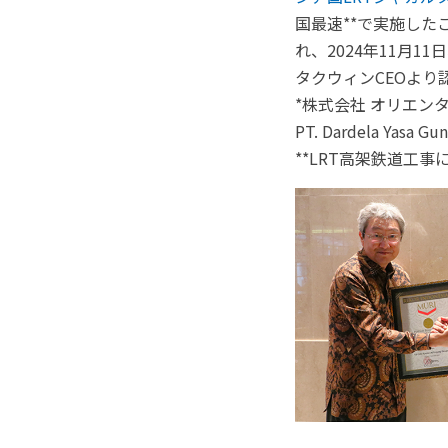
国最速**で実施したことが
れ、2024年11月11日、
タクウィンCEOより
*株式会社 オリエンタルコンサ
PT. Dardela Ya
**LRT高架鉄道工