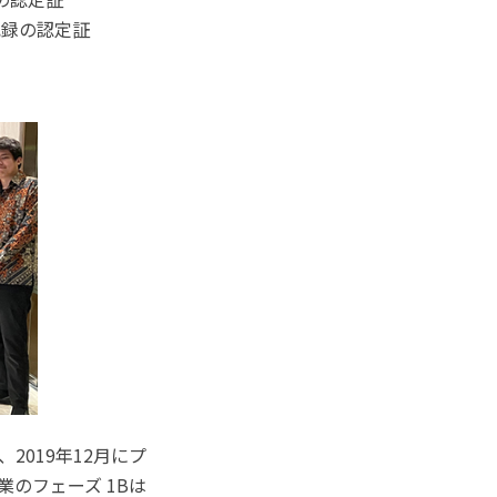
記録の認定証
は、2019年12月にプ
のフェーズ 1Bは