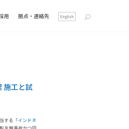
採用
拠点・連絡先
English
 施工と試
当する「
インドネ
転を無事故かつ同