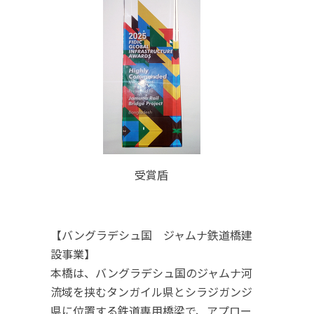
受賞盾
【バングラデシュ国 ジャムナ鉄道橋建
設事業】
本橋は、バングラデシュ国のジャムナ河
流域を挟むタンガイル県とシラジガンジ
県に位置する鉄道専用橋梁で、アプロー