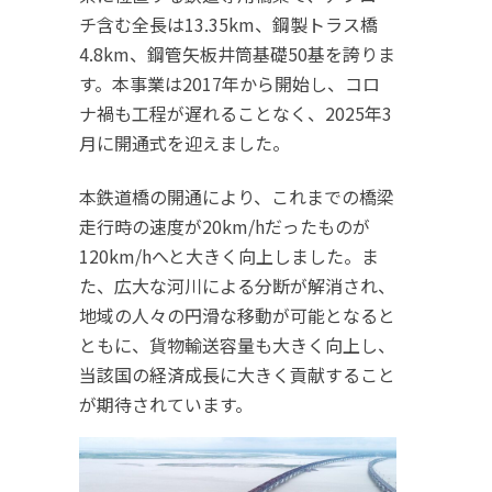
チ含む全長は13.35km、鋼製トラス橋
4.8km、鋼管矢板井筒基礎50基を誇りま
す。本事業は2017年から開始し、コロ
ナ禍も工程が遅れることなく、2025年3
月に開通式を迎えました。
本鉄道橋の開通により、これまでの橋梁
走行時の速度が20km/hだったものが
120km/hへと大きく向上しました。ま
た、広大な河川による分断が解消され、
地域の人々の円滑な移動が可能となると
ともに、貨物輸送容量も大きく向上し、
当該国の経済成長に大きく貢献すること
が期待されています。