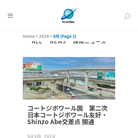
Home
>
2024
>
9月
(Page 2)
ALL
NEWS
採用ニュース
コートジボワール国 第二次
日本コートジボワール友好・
Shinzo Abe交差点 開通
04 9月, 2024