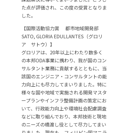
た点が評価され、この度の受賞となりま
した。
【国際活動協力賞 都市地域開発部
SATO, GLORIA EDULLANTES（グロリ
ア サトウ）】
グロリアは、20年以上にわたり数多く
の本邦ODA事業に携わり、我が国のコン
サルタント業務に貢献するとともに、当
該国のエンジニア・コンサルタントの能
力向上にも尽力してまいりました。特に
様々な国や地域で実施される開発マスタ
ープランやインフラ整備計画の策定にお
いて、行政能力向上や環境社会配慮調査
などに取り組んでおり、本邦技術と現地
のニーズの橋渡し役として尽力してまい
りました。現在も、フィリピン国マニラ