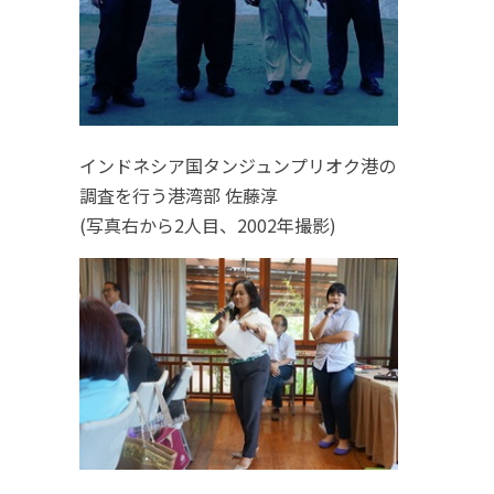
インドネシア国タンジュンプリオク港の
調査を行う港湾部 佐藤淳
(写真右から2人目、2002年撮影)