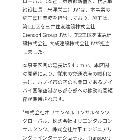
ローバル（本社：東京都新宿区、代表取
締役社長：米澤栄二）JV*は、本事業の
施工監理業務を担当しており、施工は、
第1工区を三井住友建設株式会社-
Cienco4 Group JVが、第2工区を東急建
設株式会社-大成建設株式会社JVが担当
しました。
本事業区間の延長は5.4ｋｍで、本区間
の開通により、従来の交通渋滞の緩和と
共に、ハノイ市の空の玄関口であるノイ
バイ国際空港から都心部への移動時間短
縮が期待されます。
*株式会社オリエンタルコンサルタンツ
グローバル、株式会社オリエンタルコン
サルタンツ、株式会社片平エンジニアリ
ング・インターナショナル、Transport