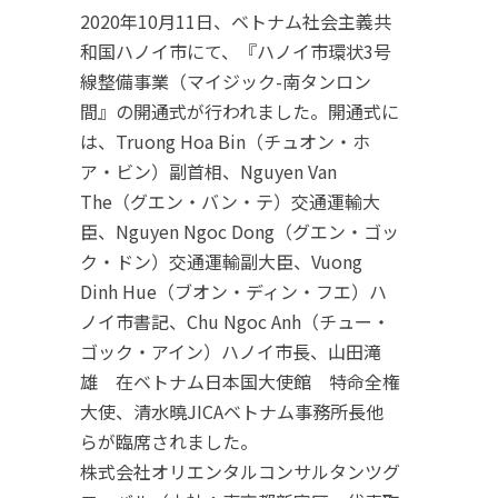
2020年10月11日、ベトナム社会主義共
和国ハノイ市にて、『ハノイ市環状3号
線整備事業（マイジック-南タンロン
間』の開通式が行われました。開通式に
は、Truong Hoa Bin（チュオン・ホ
ア・ビン）副首相、Nguyen Van
The（グエン・バン・テ）交通運輸大
臣、Nguyen Ngoc Dong（グエン・ゴッ
ク・ドン）交通運輸副大臣、Vuong
Dinh Hue（ブオン・ディン・フエ）ハ
ノイ市書記、Chu Ngoc Anh（チュー・
ゴック・アイン）ハノイ市長、山田滝
雄 在ベトナム日本国大使館 特命全権
大使、清水曉JICAベトナム事務所長他
らが臨席されました。
株式会社オリエンタルコンサルタンツグ