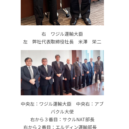
右 ワジル運輸大臣
左 弊社代表取締役社長 米澤 栄二
中央左：ワジル運輸大臣 中央右：アブ
バクル大使
右から３番目：サクルNAT部長
右から２番目：エルディン運輸部長