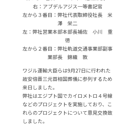
右：アブデルアジス一等書記官
左から３番目：弊社代表取締役社長 米
澤 栄二
左：弊社営業本部本部長補佐 小川 重
徳
左から２番目：弊社軌道交通事業部副事
業部長 錦織 敦
ワジル運輸大臣らは9月27日に行われた
故安倍晋三元首相国葬儀に参列するため
来日しました。
弊社はエジプト国でカイロメトロ４号線
などのプロジェクトを実施しており、こ
れらのプロジェクトについて意見交換致
しました。