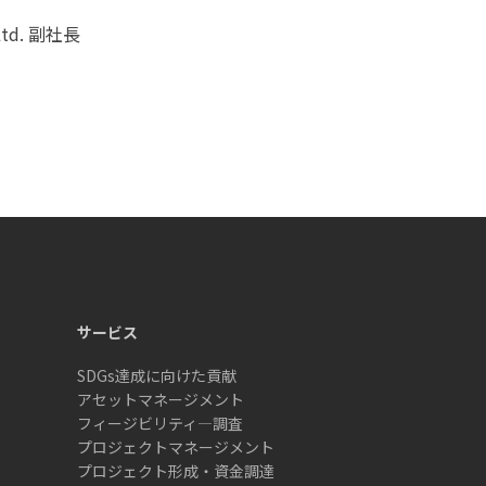
Ltd. 副社長
サービス
SDGs達成に向けた貢献
アセットマネージメント
フィージビリティ―調査
プロジェクトマネージメント
プロジェクト形成・資金調達