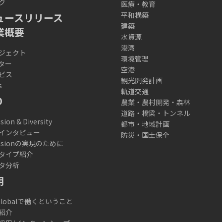
ク
医療・教育
平和構築
ュースリリース
建築
業概要
水資源
港湾
ジェクト
環境管理
ター
空港
ビス
観光開発計画
s
軌道交通
D
農業・農村開発・森林
道路・橋梁・トンネル
usion & Diversity
都市・地域計画
インタビュー
防災・国土保全
lusionの実現のために
タイプ紹介
タ分析
用
 Globalで働くということ
紹介