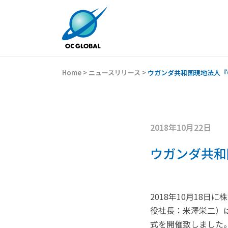
Home
>
ニュースリリース
>
ウガンダ共和国現地法人『OCG 
2018年10月22日
ウガンダ共和国現
2018年10月18
役社長：米澤栄二）は、
式を開催致しました