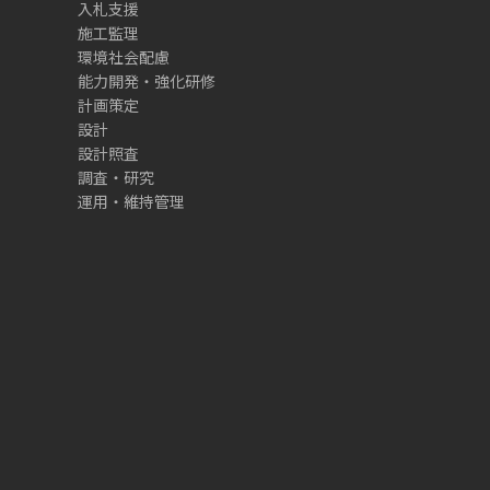
入札支援
施工監理
環境社会配慮
能力開発・強化研修
計画策定
設計
設計照査
調査・研究
運用・維持管理