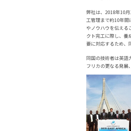
弊社は、2018年1
工管理まで約10年
やノウハウを伝える
クト完工に際し、養
要に対応するため、
同国の技術者は英語
フリカの更なる発展