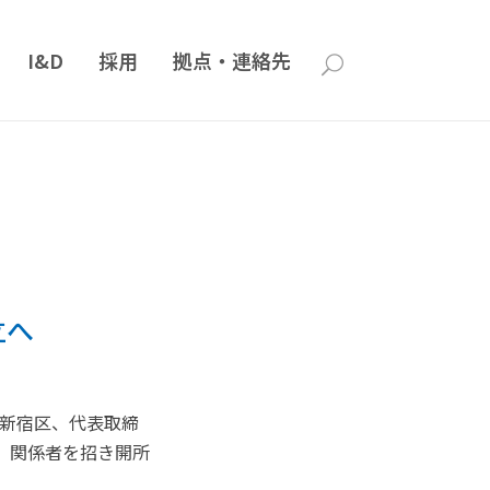
I&D
採用
拠点・連絡先
立へ
都新宿区、代表取締
設立、関係者を招き開所