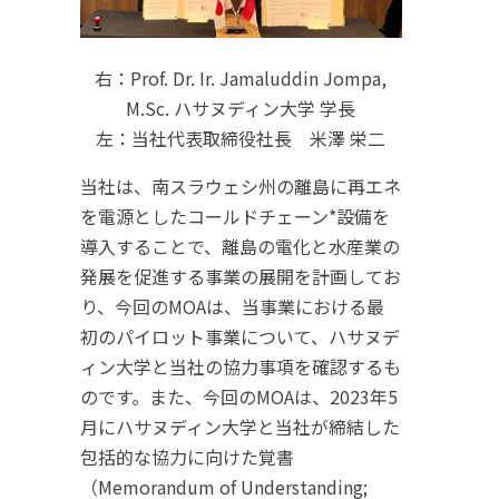
右：Prof. Dr. Ir. Jamaluddin Jompa,
M.Sc. ハサヌディン大学 学長
左：当社代表取締役社長 米澤 栄二
当社は、南スラウェシ州の離島に再エネ
を電源としたコールドチェーン*設備を
導入することで、離島の電化と水産業の
発展を促進する事業の展開を計画してお
り、今回のMOAは、当事業における最
初のパイロット事業について、ハサヌデ
ィン大学と当社の協力事項を確認するも
のです。また、今回のMOAは、2023年5
月にハサヌディン大学と当社が締結した
包括的な協力に向けた覚書
（Memorandum of Understanding;