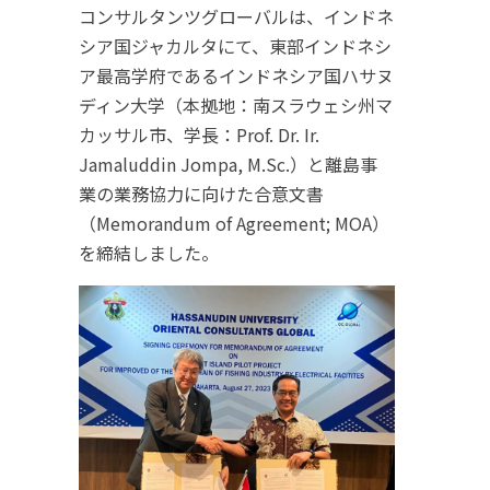
コンサルタンツグローバルは、インドネ
シア国ジャカルタにて、東部インドネシ
ア最高学府であるインドネシア国ハサヌ
ディン大学（本拠地：南スラウェシ州マ
カッサル市、学長：Prof. Dr. Ir.
Jamaluddin Jompa, M.Sc.）と離島事
業の業務協力に向けた合意文書
（Memorandum of Agreement; MOA）
を締結しました。