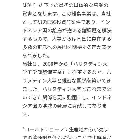
MOU）の下での最初の具体的な事業の
覚書となります。この離島事業は、当社
として初のESG投資**案件であり、イン
ドネシア国の離島が抱える諸課題を解決
するもので、大学からは同国に存在する
多数の離島への展開を期待する声が寄せ
られました。
当社は、2008年から「ハサヌディン大
学工学部整備事業」に従事するなど、ハ
サヌディン大学と親密な関係を築いてき
ました。ハサヌディン大学とこれまで築
いてきた関係を更に強固にし、インドネ
シア国の地域の発展に貢献して参りま
す。
*コールドチェーン：生産地から小売ま
での流通網を低温に保つことで生鮮食品