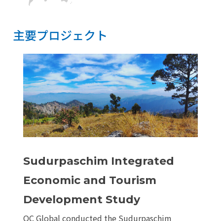
主要プロジェクト
主要プロジェクト
リセット
Sudurpaschim Integrated
Economic and Tourism
Development Study
OC Global conducted the Sudurpaschim