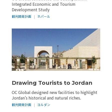
Integrated Economic and Tourism
Development Study
観光開発計画
|
ネパール
Drawing Tourists to Jordan
OC Global designed new facilities to highlight
Jordan’s historical and natural riches.
観光開発計画
|
ヨルダン