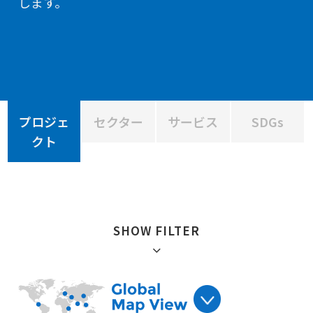
します。
プロジェ
セクター
サービス
SDGs
クト
SHOW FILTER
絞り込み :