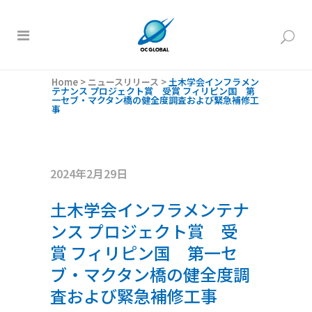
Home
>
ニュースリリース
>
土木学会インフラメン
テナンス プロジェクト賞 受賞 フィリピン国 第
一セブ・マクタン橋の健全度調査および緊急補修工
事
2024年2月29日
土木学会インフラメンテナ
ンス プロジェクト賞 受
賞 フィリピン国 第一セ
ブ・マクタン橋の健全度調
査および緊急補修工事