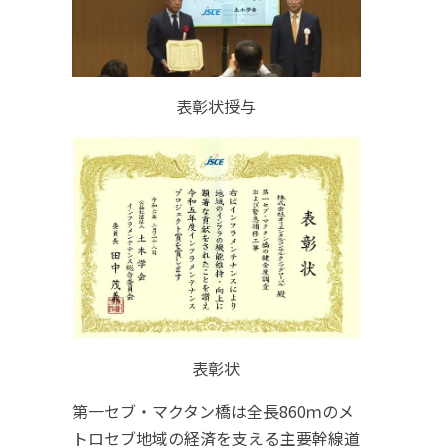
表彰状授与
表彰状
第一セブ・マクタン橋は全長860ｍのメ
トロセブ地域の経済を支える主要幹線道